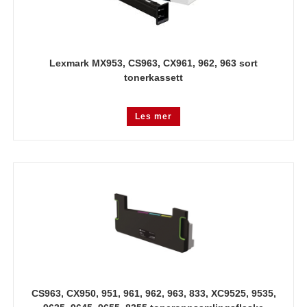
Lexmark MX953, CS963, CX961, 962, 963 sort
tonerkassett
Les mer
CS963, CX950, 951, 961, 962, 963, 833, XC9525, 9535,