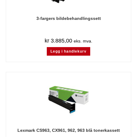
3-fargers bildebehandlingssett
kr
3.885,00
eks. mva.
Legg i handlekurv
Lexmark CS963, CX961, 962, 963 blå tonerkassett