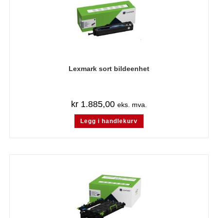
Lexmark sort bildeenhet
kr
1.885,00
eks. mva.
Legg i handlekurv