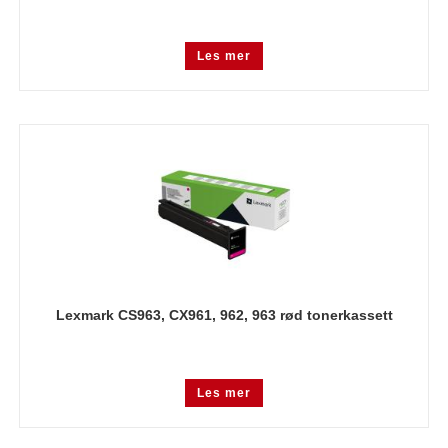
Les mer
Lexmark CS963, CX961, 962, 963 rød tonerkassett
Les mer