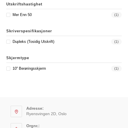
Utskriftshastighet
Mer Enn 50
(1)
Skriverspesifikasjoner
Dupleks (Tosidig Utskrift)
(1)
Skjermtype
10'' Berøringsskjerm
(1)
Adresse:
Ryensvingen 2D, Oslo
Orgnr.: