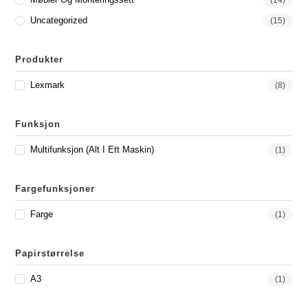
Uncategorized
(15)
Produkter
Lexmark
(8)
Funksjon
Multifunksjon (Alt I Ett Maskin)
(1)
Fargefunksjoner
Farge
(1)
Papirstørrelse
A3
(1)