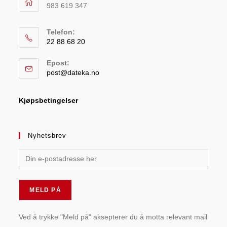
983 619 347
Telefon:
22 88 68 20
Epost:
post@dateka.no
Kjøpsbetingelser
Nyhetsbrev
Ved å trykke "Meld på" aksepterer du å motta relevant mail