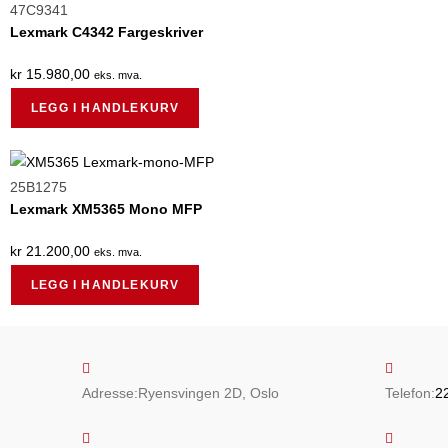
47C9341
Lexmark C4342 Fargeskriver
kr
15.980,00
eks. mva.
LEGG I HANDLEKURV
25B1275
Lexmark XM5365 Mono MFP
kr
21.200,00
eks. mva.
LEGG I HANDLEKURV
Adresse:
Ryensvingen 2D, Oslo
Telefon:
2