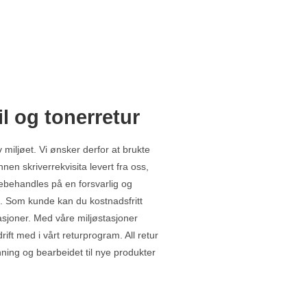
il og tonerretur
 miljøet. Vi ønsker derfor at brukte
nen skriverrekvisita levert fra oss,
ebehandles på en forsvarlig og
. Som kunde kan du kostnadsfritt
tasjoner. Med våre miljøstasjoner
rift med i vårt returprogram. All retur
inning og bearbeidet til nye produkter