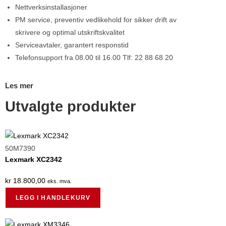
Nettverksinstallasjoner
PM service, preventiv vedlikehold for sikker drift av
skrivere og optimal utskriftskvalitet
Serviceavtaler, garantert responstid
Telefonsupport fra 08.00 til 16.00 Tlf: 22 88 68 20
Les mer
Utvalgte produkter
50M7390
Lexmark XC2342
kr
18.800,00
eks. mva.
LEGG I HANDLEKURV