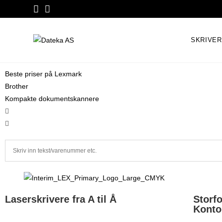
SKRIVE
Beste priser på Lexmark
Brother
Kompakte dokumentskannere
Laserskrivere fra
A til Å
Storf
Konto