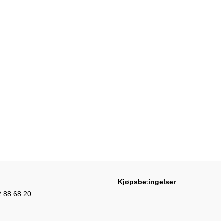
Kjøpsbetingelser
2 88 68 20