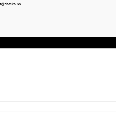
t@dateka.no