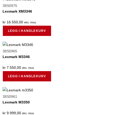
38S0975
Lexmark XM3346
kr
16.550,00
eks. mva.
LEGG I HANDLEKURV
38S0965
Lexmark M3346
kr
7.550,00
eks. mva.
LEGG I HANDLEKURV
38S0961
Lexmark M3350
kr
9.999,00
eks. mva.