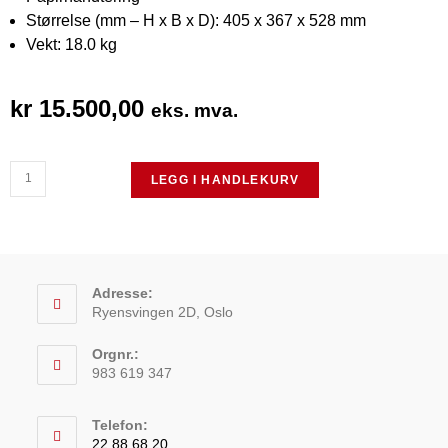
Størrelse (mm – H x B x D): 405 x 367 x 528 mm
Vekt: 18.0 kg
kr
15.500,00
eks. mva.
LEGG I HANDLEKURV
Adresse:
Ryensvingen 2D, Oslo
Orgnr.:
983 619 347
Telefon:
22 88 68 20