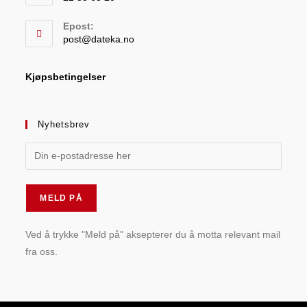
Epost:
post@dateka.no
Kjøpsbetingelser
Nyhetsbrev
Ved å trykke "Meld på" aksepterer du å motta relevant mail
fra oss.