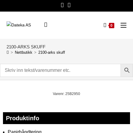
0
2100-ARKS SKUFF
>
Nettbutikk
>
2100-arks skuff
Varenr: 25B2950
Produktinfo
Papirhåndtering