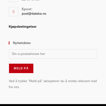
Epost:
post@dateka.no
Kjøpsbetingelser
Nyhetsbrev
Ved å trykke "Meld på" aksepterer du å motta relevant mail
fra oss.