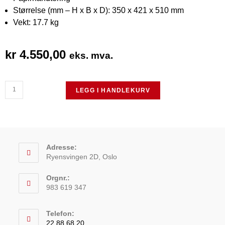
Størrelse (mm – H x B x D): 350 x 421 x 510 mm
Vekt: 17.7 kg
kr
4.550,00
eks. mva.
LEGG I HANDLEKURV
Adresse:
Ryensvingen 2D, Oslo
Orgnr.:
983 619 347
Telefon:
22 88 68 20