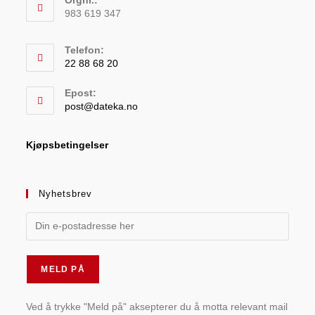
983 619 347
Telefon:
22 88 68 20
Epost:
post@dateka.no
Kjøpsbetingelser
Nyhetsbrev
Ved å trykke "Meld på" aksepterer du å motta relevant mail