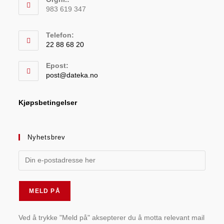
983 619 347
Telefon:
22 88 68 20
Epost:
post@dateka.no
Kjøpsbetingelser
Nyhetsbrev
Ved å trykke "Meld på" aksepterer du å motta relevant mail