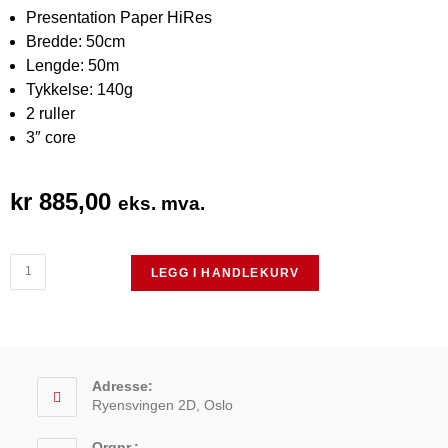
Presentation Paper HiRes
Bredde: 50cm
Lengde: 50m
Tykkelse: 140g
2 ruller
3″ core
kr
885,00
eks. mva.
LEGG I HANDLEKURV
Adresse:
Ryensvingen 2D, Oslo
Orgnr.: