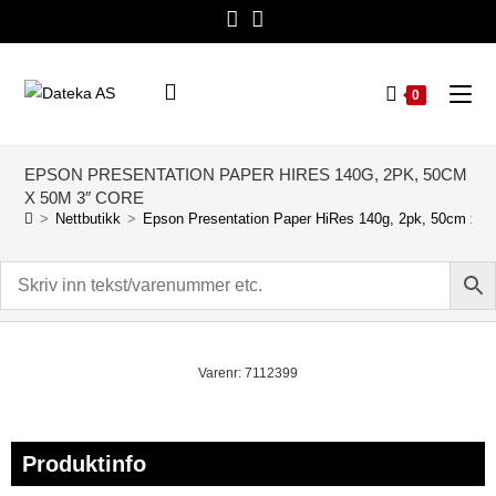
0
EPSON PRESENTATION PAPER HIRES 140G, 2PK, 50CM
X 50M 3″ CORE
>
Nettbutikk
>
Epson Presentation Paper HiRes 140g, 2pk, 50cm x 5
Varenr: 7112399
Produktinfo