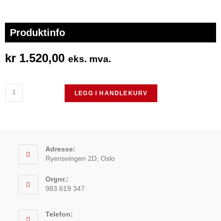
Produktinfo
kr
1.520,00
eks. mva.
LEGG I HANDLEKURV
Adresse:
Ryensvingen 2D, Oslo
Orgnr.:
983 619 347
Telefon: