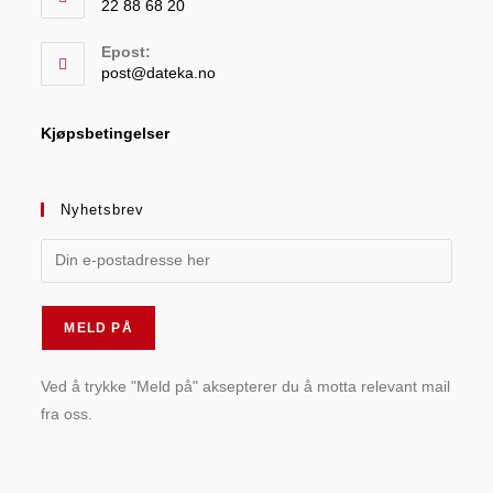
22 88 68 20
Epost:
post@dateka.no
Kjøpsbetingelser
Nyhetsbrev
Ved å trykke "Meld på" aksepterer du å motta relevant mail
fra oss.