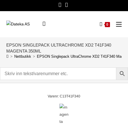
0
EPSON SINGLEPACK ULTRACHROME XD2 T41F340
MAGENTA 350ML
>
Nettbutikk
>
EPSON Singlepack UltraChrome XD2 T41F340 Magen
Varenr: C13T41F340