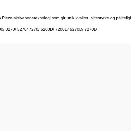
iezo-skrivehodeteknologi som gir unik kvalitet, slitestyrke og pålitelig
200/ 3270/ 5270/ 7270/ 5200D/ 7200D/ 5270D/ 7270D