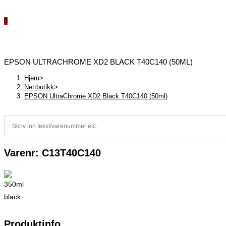
0
EPSON ULTRACHROME XD2 BLACK T40C140 (50ML)
Hjem
>
Nettbutikk
>
EPSON UltraChrome XD2 Black T40C140 (50ml)
Varenr: C13T40C140
Produktinfo