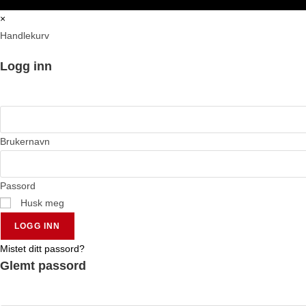
×
Handlekurv
Logg inn
Brukernavn
Passord
Husk meg
LOGG INN
Mistet ditt passord?
Glemt passord