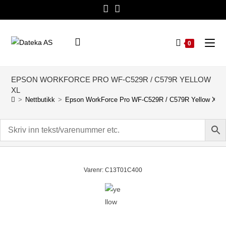
0
EPSON WORKFORCE PRO WF-C529R / C579R YELLOW
XL
>
Nettbutikk
>
Epson WorkForce Pro WF-C529R / C579R Yellow XL
Varenr: C13T01C400