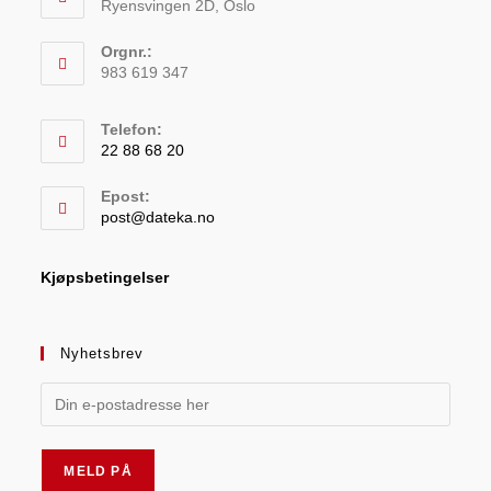
Ryensvingen 2D, Oslo
Orgnr.:
983 619 347
Telefon:
22 88 68 20
Epost:
post@dateka.no
Kjøpsbetingelser
Nyhetsbrev