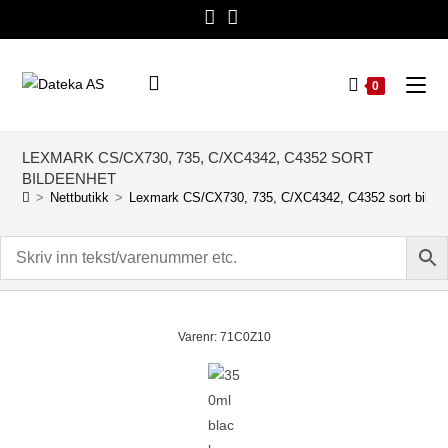
0
LEXMARK CS/CX730, 735, C/XC4342, C4352 SORT
BILDEENHET
>
Nettbutikk
>
Lexmark CS/CX730, 735, C/XC4342, C4352 sort bilde
Varenr: 71C0Z10