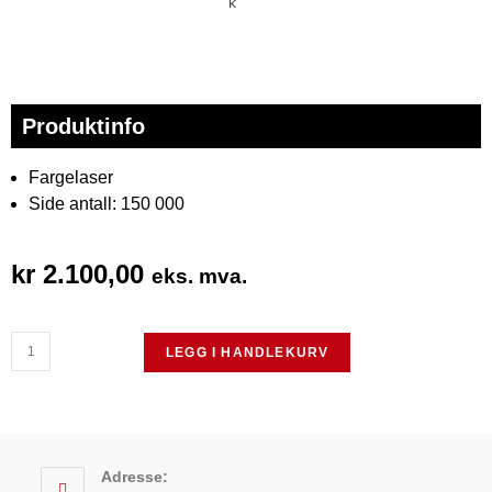
Produktinfo
Fargelaser
Side antall: 150 000
kr
2.100,00
eks. mva.
LEGG I HANDLEKURV
Adresse: