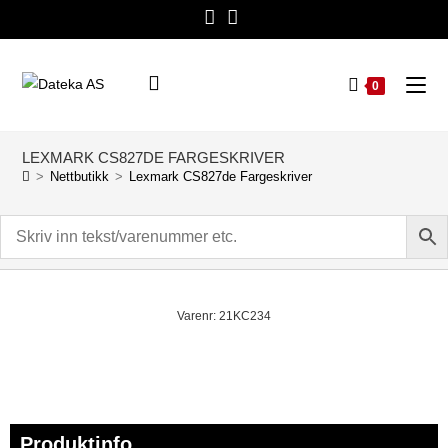
0
LEXMARK CS827DE FARGESKRIVER
>
Nettbutikk
>
Lexmark CS827de Fargeskriver
Varenr: 21KC234
Produktinfo