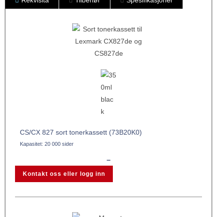
CS/CX 827 sort tonerkassett (73B20K0)
Kapasitet: 20 000 sider
–
Kontakt oss eller logg inn