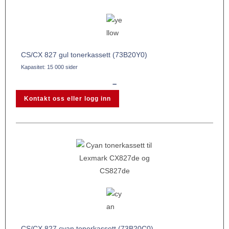
CS/CX 827 gul tonerkassett (73B20Y0)
Kapasitet: 15 000 sider
–
Kontakt oss eller logg inn
CS/CX 827 cyan tonerkassett (73B20C0)