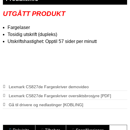
UTGÅTT PRODUKT
Fargelaser
Tosidig utskrift (dupleks)
Utskriftshastighet: Opptil 57 sider per minutt
Lexmark CS827de Fargeskriver demovideo
Lexmark CS827de Fargeskriver oversiktsbrosjyre [PDF]
Gå til drivere og nedlastinger [KOBLING]
Rekvisita
Tilbehør
Spesifikasjoner