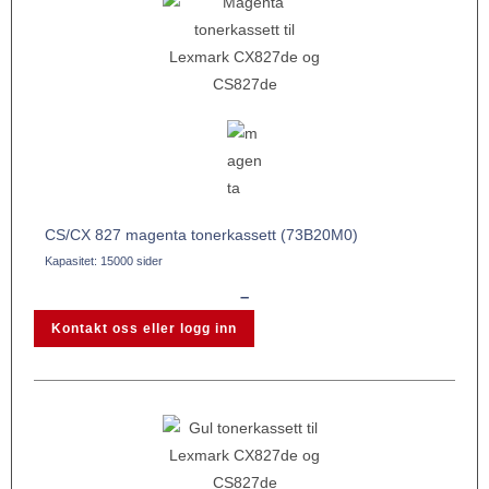
CS/CX 827 magenta tonerkassett (73B20M0)
Kapasitet: 15000 sider
–
Kontakt oss eller logg inn