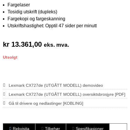
Fargelaser
Tosidig utskrift (dupleks)
Fargekopi og fargeskanning
Utskriftshastighet: Opptil 47 sider per minutt
kr
13.361,00
eks. mva.
Utsolgt
Lexmark CX727de (UTGÅTT MODELL) demovideo
Lexmark CX727de (UTGÅTT MODELL) oversiktsbrosjyre [PDF]
Gå til drivere og nedlastinger [KOBLING]
Rekvisita
Tilbehør
Spesifikasjoner