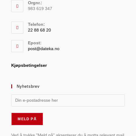
Orgnr.:
983 619 347
Telefon:
22 88 68 20
Epost:
post@dateka.no
Kjøpsbetingelser
Nyhetsbrev
Ved å trykke "Meld på" aksepterer du å motta relevant mail