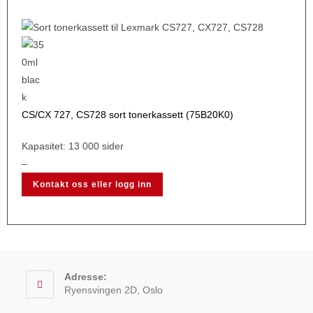
CS/CX 727, CS728 sort tonerkassett (75B20K0)
Kapasitet: 13 000 sider
–
Kontakt oss eller logg inn
Adresse:
Ryensvingen 2D, Oslo