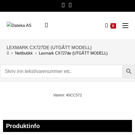
0
LEXMARK CX727DE (UTGÅTT MODELL)
>
Nettbutikk
>
Lexmark CX727de (UTGÅTT MODELL)
Varenr: 40CC572
Produktinfo