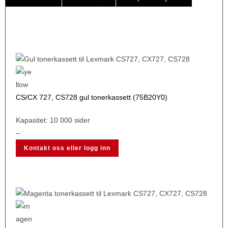
CS/CX 727, CS728 gul tonerkassett (75B20Y0)
Kapasitet: 10 000 sider
–
Kontakt oss eller logg inn