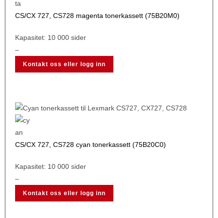
CS/CX 727, CS728 magenta tonerkassett (75B20M0)
Kapasitet: 10 000 sider
–
Kontakt oss eller logg inn
CS/CX 727, CS728 cyan tonerkassett (75B20C0)
Kapasitet: 10 000 sider
–
Kontakt oss eller logg inn