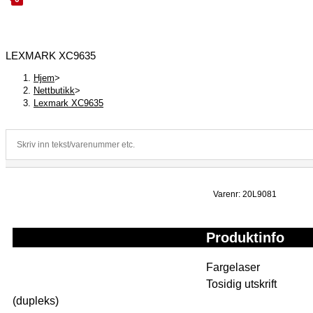
LEXMARK XC9635
Hjem
>
Nettbutikk
>
Lexmark XC9635
Varenr: 20L9081
Produktinfo
Fargelaser
Tosidig utskrift
(dupleks)