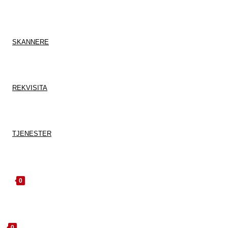
SKANNERE
REKVISITA
TJENESTER
0
0