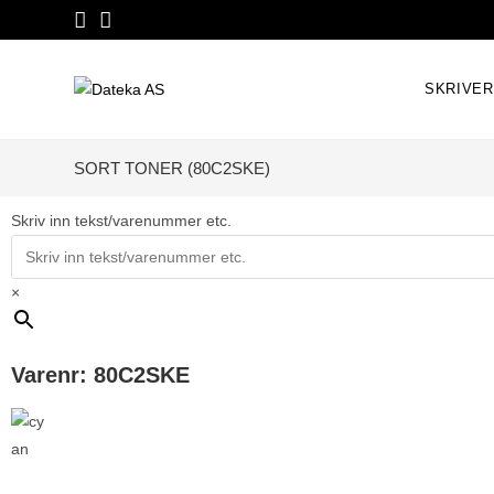
SKRIVE
SORT TONER (80C2SKE)
Skriv inn tekst/varenummer etc.
×
Varenr: 80C2SKE