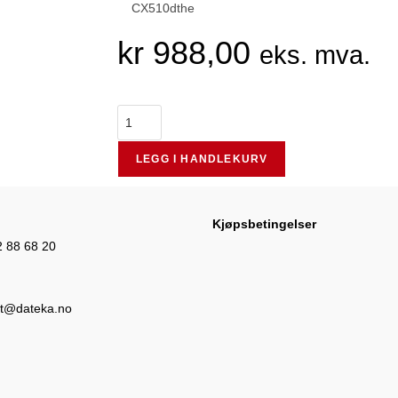
CX510dthe
kr
988,00
eks. mva.
LEGG I HANDLEKURV
Kjøpsbetingelser
2 88 68 20
t@dateka.no