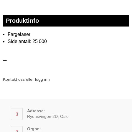
Produktinfo
Fargelaser
Side antall: 25 000
–
Kontakt oss eller logg inn
Adresse:
Ryensvingen 2D, Oslo
Orgnr.: