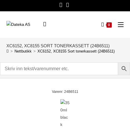
0
XC6152, XC8155 SORT TONERKASSETT (24B6511)
>
Nettbutikk
>
XC6152, XC8155 Sort tonerkassett (24B6511)
Varenr: 24B6511