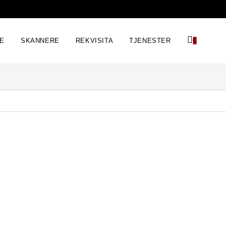
RE
SKANNERE
REKVISITA
TJENESTER
0