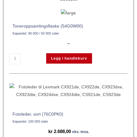
Toneroppsamlingsflaske (54G0W00)
Kapasitet: 90 000 / 50 000 sider
–
Legg i handlekurv
Fotoleder, sort (76C0PK0)
Kapasitet: 100 000 sider
kr
2.688,00
eks. mva.