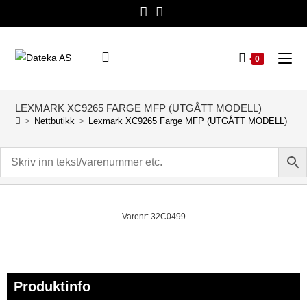
0
LEXMARK XC9265 FARGE MFP (UTGÅTT MODELL)
>
Nettbutikk
>
Lexmark XC9265 Farge MFP (UTGÅTT MODELL)
Varenr: 32C0499
Produktinfo