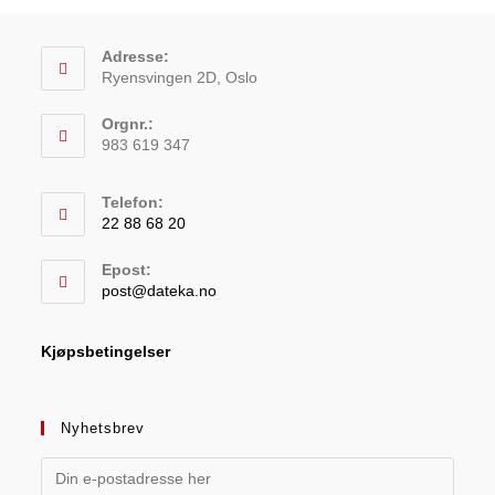
Adresse:
Ryensvingen 2D, Oslo
Orgnr.:
983 619 347
Telefon:
22 88 68 20
Epost:
post@dateka.no
Kjøpsbetingelser
Nyhetsbrev