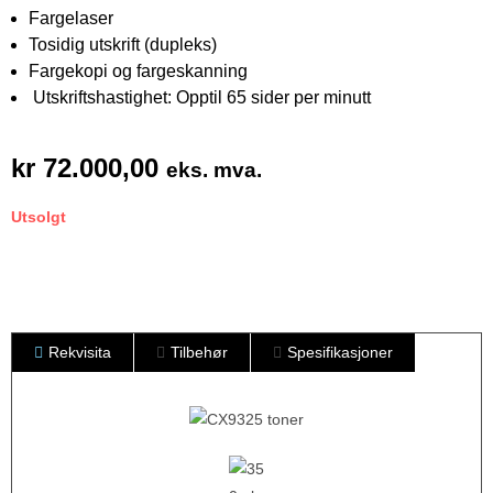
Fargelaser
Tosidig utskrift (dupleks)
Fargekopi og fargeskanning
Utskriftshastighet: Opptil 65 sider per minutt
kr
72.000,00
eks. mva.
Utsolgt
Rekvisita
Tilbehør
Spesifikasjoner