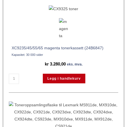
XC9235/45/55/65 magenta tonerkassett (24B6847)
Kapasitet: 30 000 sider
kr
3.280,00
eks. mva.
Legg i handlekurv