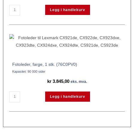
Legg i handlekurv
Fotoleder, farge, 1 stk. (76C0PV0)
Kapasitet: 90 000 sider
kr
3.845,00
eks. mva.
Legg i handlekurv