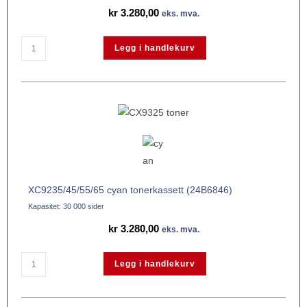
kr
3.280,00
eks. mva.
Legg i handlekurv
XC9235/45/55/65 cyan tonerkassett (24B6846)
Kapasitet: 30 000 sider
kr
3.280,00
eks. mva.
Legg i handlekurv