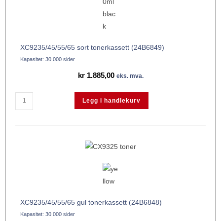
XC9235/45/55/65 sort tonerkassett (24B6849)
Kapasitet: 30 000 sider
kr
1.885,00
eks. mva.
Legg i handlekurv
XC9235/45/55/65 gul tonerkassett (24B6848)
Kapasitet: 30 000 sider