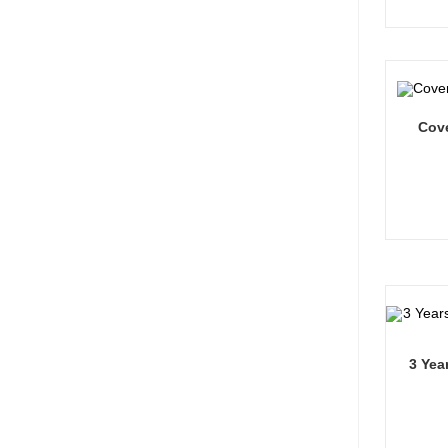
Cove
3 Yea