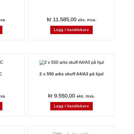
kr
11.585,00
va.
eks. mva.
Legg i handlekurv
C
2 x 550 arks skuff A4/A3 på hjul
kr
9.550,00
va.
eks. mva.
Legg i handlekurv