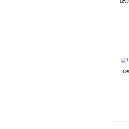
1250
150