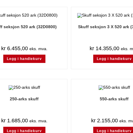
ff seksjon 520 ark (32D0800)
Skuff seksjon 3 X 520 ark 
kr
6.455,00
kr
14.355,00
eks. mva.
eks. m
Legg i handlekurv
Legg i handlekurv
250-arks skuff
550-arks skuff
kr
1.685,00
kr
2.155,00
eks. mva.
eks. m
Legg i handlekurv
Legg i handlekurv