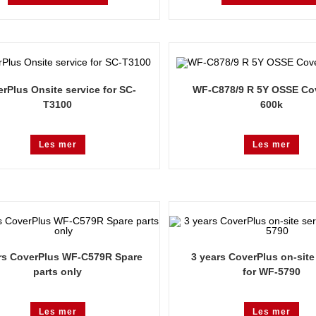
rPlus Onsite service for SC-
WF-C878/9 R 5Y OSSE Co
T3100
600k
Les mer
Les mer
rs CoverPlus WF-C579R Spare
3 years CoverPlus on-site
parts only
for WF-5790
Les mer
Les mer