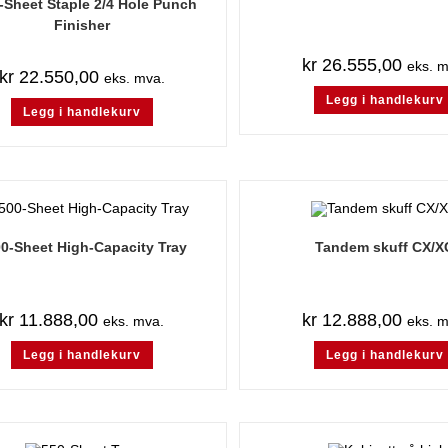
-Sheet Staple 2/4 Hole Punch
Finisher
kr
26.555,00
eks. m
kr
22.550,00
eks. mva.
Legg i handlekurv
Legg i handlekurv
0-Sheet High-Capacity Tray
Tandem skuff CX/X
kr
11.888,00
kr
12.888,00
eks. mva.
eks. m
Legg i handlekurv
Legg i handlekurv