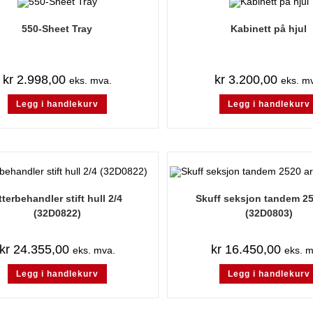
550-Sheet Tray
Kabinett på hjul
kr
2.998,00
kr
3.200,00
eks. mva.
eks. m
Legg i handlekurv
Legg i handlekurv
tterbehandler stift hull 2/4
Skuff seksjon tandem 25
(32D0822)
(32D0803)
kr
24.355,00
kr
16.450,00
eks. mva.
eks. m
Legg i handlekurv
Legg i handlekurv