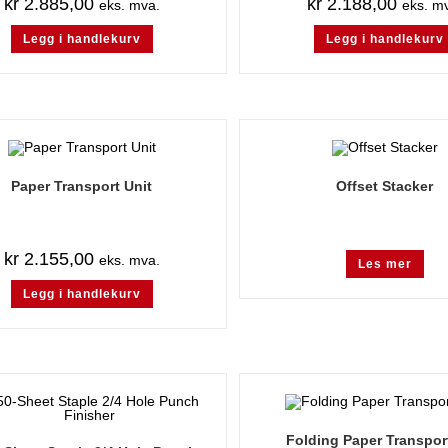
kr
2.885,00
kr
2.188,00
eks. mva.
eks. m
Legg i handlekurv
Legg i handlekurv
Paper Transport Unit
Offset Stacker
kr
2.155,00
eks. mva.
Les mer
Legg i handlekurv
Folding Paper Transpor