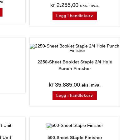
va.
kr
2.255,00
eks. mva.
Legg i handlekurv
2250-Sheet Booklet Staple 2/4 Hole
Punch Finisher
kr
35.885,00
eks. mva.
Legg i handlekurv
t Unit
500-Sheet Staple Finisher