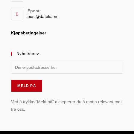
Epost:
post@dateka.no
Kjøpsbetingelser
Nyhetsbrev
Ved å trykke "Meld på" aksepterer du å motta relevant mail
fra oss.