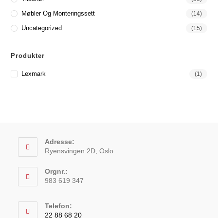
Møbler Og Monteringssett
(14)
Uncategorized
(15)
Produkter
Lexmark
(1)
Adresse:
Ryensvingen 2D, Oslo
Orgnr.:
983 619 347
Telefon:
22 88 68 20