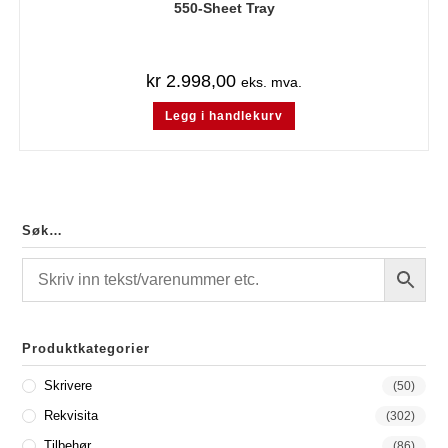
550-Sheet Tray
kr
2.998,00
eks. mva.
Legg i handlekurv
Søk…
Produktkategorier
Skrivere
(50)
Rekvisita
(302)
Tilbehør
(86)