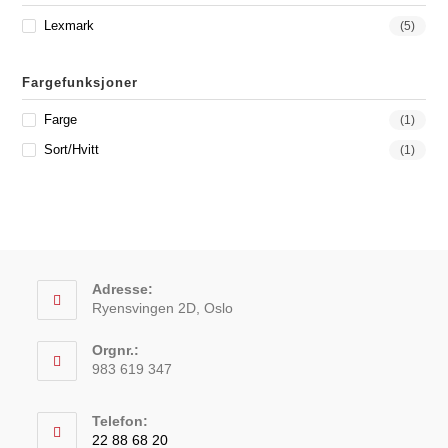
Lexmark
(5)
Fargefunksjoner
Farge
(1)
Sort/hvitt
(1)
Adresse:
Ryensvingen 2D, Oslo
Orgnr.:
983 619 347
Telefon:
22 88 68 20