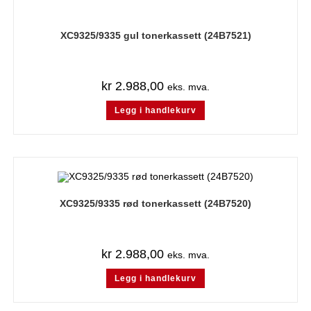
XC9325/9335 gul tonerkassett (24B7521)
kr
2.988,00
eks. mva.
Legg i handlekurv
XC9325/9335 rød tonerkassett (24B7520)
kr
2.988,00
eks. mva.
Legg i handlekurv