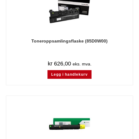
Toneroppsamlingsflaske (85D0W00)
kr
626,00
eks. mva.
Legg i handlekurv