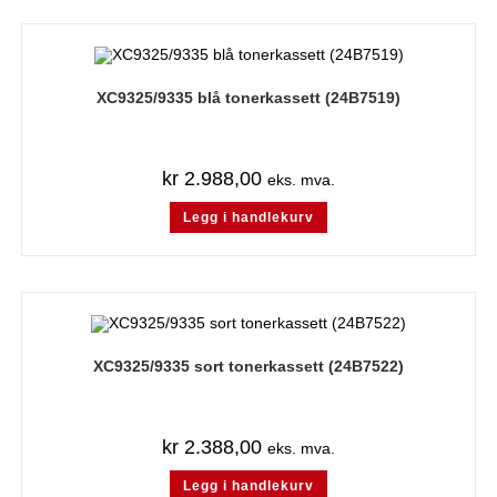
XC9325/9335 blå tonerkassett (24B7519)
kr
2.988,00
eks. mva.
Legg i handlekurv
XC9325/9335 sort tonerkassett (24B7522)
kr
2.388,00
eks. mva.
Legg i handlekurv