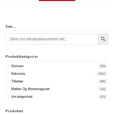
Søk…
Produktkategorier
Skrivere
(50)
Rekvisita
(302)
Tilbehør
(86)
Møbler Og Monteringssett
(14)
Uncategorized
(15)
Produkter