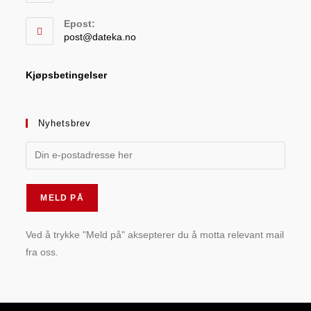
Epost:
post@dateka.no
Kjøpsbetingelser
Nyhetsbrev
Ved å trykke "Meld på" aksepterer du å motta relevant mail
fra oss.