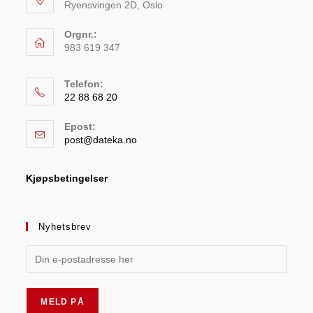
Ryensvingen 2D, Oslo
Orgnr.:
983 619 347
Telefon:
22 88 68 20
Epost:
post@dateka.no
Kjøpsbetingelser
Nyhetsbrev