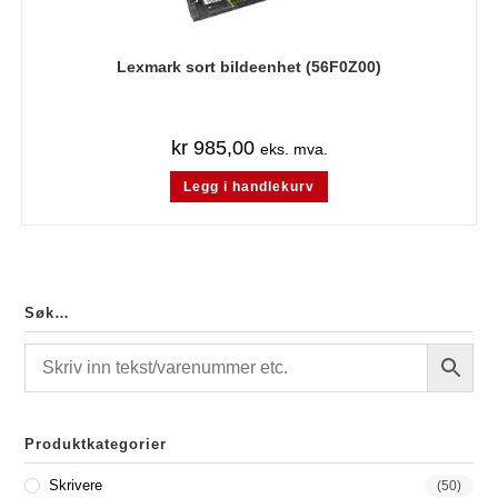
Lexmark sort bildeenhet (56F0Z00)
kr
985,00
eks. mva.
Legg i handlekurv
Søk…
Produktkategorier
Skrivere
(50)