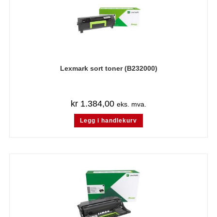
Lexmark sort toner (B232000)
kr
1.384,00
eks. mva.
Legg i handlekurv