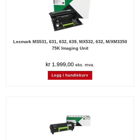
Lexmark MS531, 631, 632, 639, MX532, 632, M/XM3350
75K Imaging Unit
kr
1.999,00
eks. mva.
Legg i handlekurv