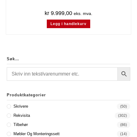
kr
9.999,00
eks. mva.
Legg i handlekurv
Søk…
Produktkategorier
Skrivere
(50)
Rekvisita
(302)
Tilbehør
(86)
Møbler Og Monteringssett
(14)