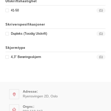
Utskriftshastighet
41-50
(1)
Skriverspesifikasjoner
Dupleks (Tosidig Utskrift)
(1)
Skjermtype
4,3" Berøringsskjerm
(1)
Adresse:
Ryensvingen 2D, Oslo
Orgnr.: