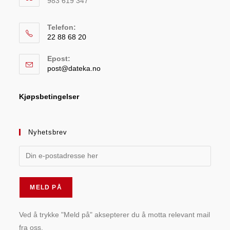
983 619 347
Telefon:
22 88 68 20
Epost:
post@dateka.no
Kjøpsbetingelser
Nyhetsbrev
Ved å trykke "Meld på" aksepterer du å motta relevant mail
fra oss.