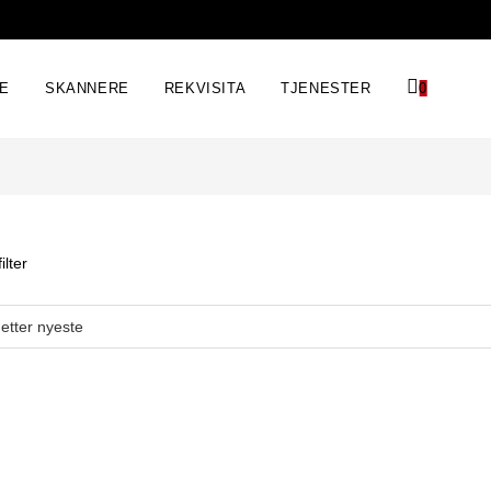
RE
SKANNERE
REKVISITA
TJENESTER
0
ilter