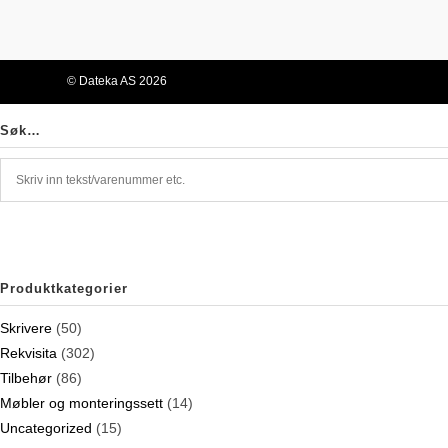
© Dateka AS 2026
Søk…
Produktkategorier
Skrivere
(50)
Rekvisita
(302)
Tilbehør
(86)
Møbler og monteringssett
(14)
Uncategorized
(15)