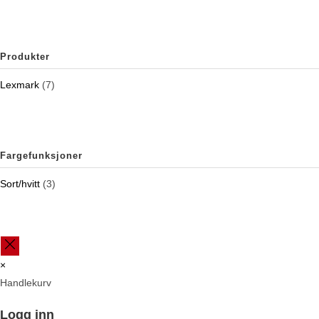
Produkter
Lexmark
(7)
Fargefunksjoner
Sort/hvitt
(3)
×
Handlekurv
Logg inn