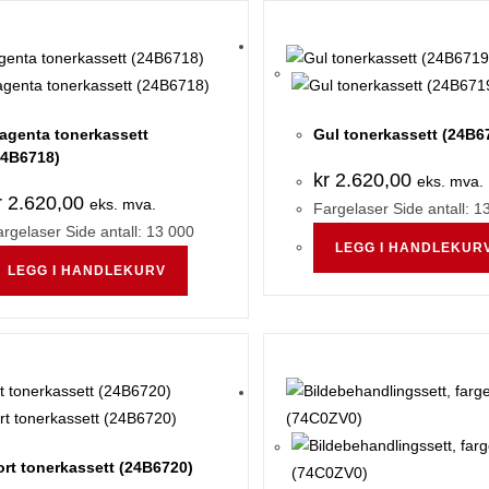
agenta tonerkassett
Gul tonerkassett (24B6
24B6718)
kr
2.620,00
eks. mva.
r
2.620,00
eks. mva.
Fargelaser Side antall: 1
rgelaser Side antall: 13 000
LEGG I HANDLEKUR
LEGG I HANDLEKURV
ort tonerkassett (24B6720)