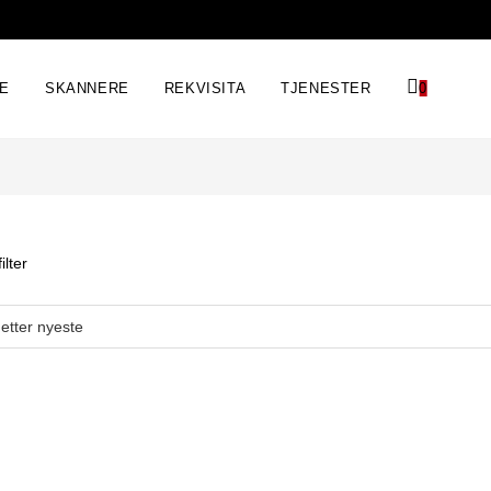
RE
SKANNERE
REKVISITA
TJENESTER
0
ilter