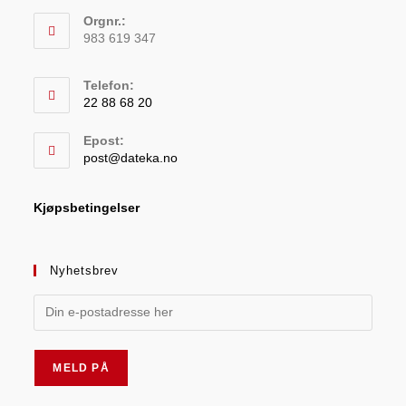
Orgnr.:
983 619 347
Telefon:
22 88 68 20
Epost:
post@dateka.no
Kjøpsbetingelser
Nyhetsbrev