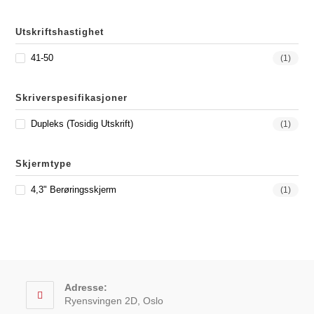
Utskriftshastighet
41-50
(1)
Skriverspesifikasjoner
Dupleks (Tosidig Utskrift)
(1)
Skjermtype
4,3" Berøringsskjerm
(1)
Adresse:
Ryensvingen 2D, Oslo