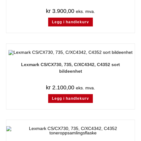
kr
3.900,00
eks. mva.
Legg i handlekurv
Lexmark CS/CX730, 735, C/XC4342, C4352 sort
bildeenhet
kr
2.100,00
eks. mva.
Legg i handlekurv