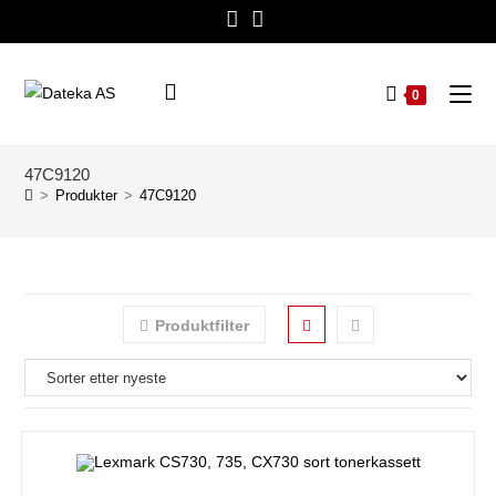
0
47C9120
>
Produkter
>
47C9120
Produktfilter