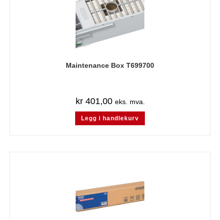
Maintenance Box T699700
kr
401,00
eks. mva.
Legg i handlekurv