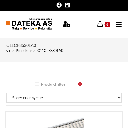
0
C11CF85301A0
>
Produkter
>
C11CF85301A0
Produktfilter