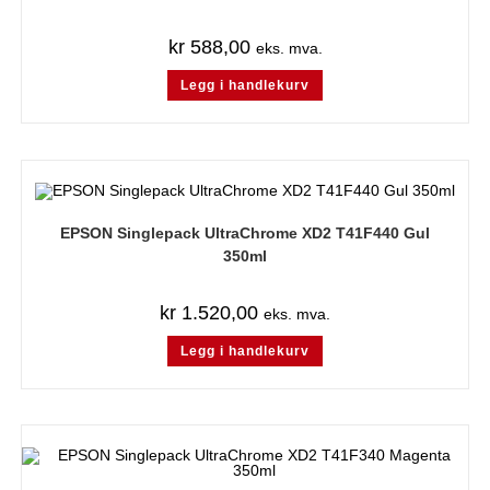
kr
588,00
eks. mva.
Legg i handlekurv
EPSON Singlepack UltraChrome XD2 T41F440 Gul
350ml
kr
1.520,00
eks. mva.
Legg i handlekurv