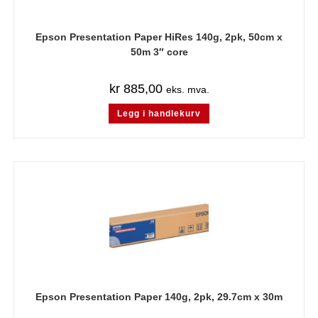
Epson Presentation Paper HiRes 140g, 2pk, 50cm x
50m 3″ core
kr
885,00
eks. mva.
Legg i handlekurv
Epson Presentation Paper 140g, 2pk, 29.7cm x 30m