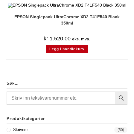
EPSON Singlepack UltraChrome XD2 T41F540 Black
350ml
kr
1.520,00
eks. mva.
Legg i handlekurv
Søk…
Produktkategorier
Skrivere
(50)