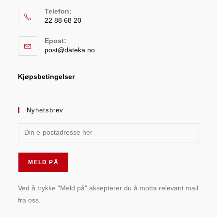
Telefon:
22 88 68 20
Epost:
post@dateka.no
Kjøpsbetingelser
Nyhetsbrev
Ved å trykke "Meld på" aksepterer du å motta relevant mail
fra oss.