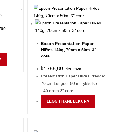
700
Epson Presentation Paper
HiRes 140g, 70cm x 50m, 3″
core
V
kr
788,00
eks. mva.
Presentation Paper HiRes Bredde:
70 cm Lengde: 50 m Tykkelse:
140 gram 3" core
LEGG I HANDLEKURV