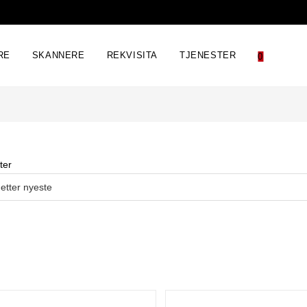
RE
SKANNERE
REKVISITA
TJENESTER
0
ter